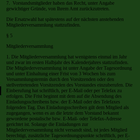
7. Vorstandsmitglieder haben das Recht, unter Angabe
gewichtiger Gründe, von Ihrem Amt zurückzutreten.
Die Ersatzwahl hat spätestens auf der nächsten anstehenden
Mitgliederversammlung stattzufinden.
§ 5
Mitgliederversammlung
1. Die Mitgliederversammlung hat wenigstens einmal im Jahr
und zwar im ersten Halbjahr des Kalenderjahres stattzufinden.
Die Mitgliederversammlung ist unter Angabe der Tagesordnung
und unter Einhaltung einer Frist von 3 Wochen bis zum
Versammlungstermin durch den Vorsitzenden oder den
stellvertretenden Vorsitzenden des Vorstandes einzuberufen. Die
Einberufung hat schriftlich, per E-Mail oder per Telefax zu
erfolgen. Die Frist beginnt mit dem auf die Absendung des
Einladungsschreibens bzw. der E-Mail oder des Telefaxes
folgenden Tag. Das Einladungsschreiben gilt dem Mitglied als
zugegangen, wenn es an die letzte dem Vorstand bekannt
gewordene postalische bzw. E-Mail- oder Telefax-Adresse
gerichtet ist. Solange die Einladungen zur
Mitgliederversammlung nicht versandt sind, ist jedes Mitglied
berechtigt, zusätzliche Tagesordnungspunkte schriftlich, per E-