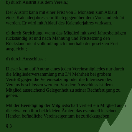
b) durch Austritt aus dem Verein.;
Der Austritt kann mit einer Frist von 3 Monaten zum Ablauf
eines Kalenderjahres schriftlich gegenüber dem Vorstand erklärt
werden. Er wird mit Ablauf des Kalenderjahres wirksam.
c) durch Streichung, wenn das Mitglied mit zwei Jahresbeiträgen
rückständig ist und nach Mahnung und Fristsetzung den
Rückstand nicht vollumfänglich innerhalb der gesetzten Frist
ausgleicht.;
d) durch Ausschluss.;
Dieser kann auf Antrag eines jeden Vereinsmitgliedes nur durch
die Mitgliederversammlung mit 3/4 Mehrheit bei grobem
Verstoß gegen die Vereinssatzung oder die Interessen des
Vereins beschlossen werden. Vor dem Ausschluss ist dem
Mitglied ausreichend Gelegenheit zu seiner Rechtfertigung zu
geben.
Mit der Beendigung der Mitgliedschaft verliert ein Mitglied auch
die etwa von ihm bekleideten Ämter; das eventuell in seinen
Händen befindliche Vereinseigentum ist zurückzugeben.
§ 3