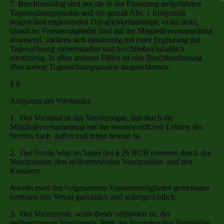
7. Beschlussfähig sind nur die in der Einladung aufgeführten
Tagesordnungspunkte und die gemäß Abs. 1 fristgemäß
mitgeteilten ergänzenden Dringlichkeitsanträge, es sei denn,
sämtliche Vereinsmitglieder sind auf der Mitgliederversammlung
anwesend, erklären sich einstimmig mit einer Ergänzung der
Tagesordnung einverstanden und beschließen inhaltlich
einstimmig. In allen anderen Fällen ist eine Beschlussfassung
über andere Tagesordnungspunkte ausgeschlossen.
§ 6
Aufgaben des Vorstandes
1. Der Vorstand ist das Vereinsorgan, das durch die
Mitgliederversammlung mit der verantwortlichen Leitung des
Vereins nach außen und innen betraut ist.
2. Der Verein wird im Sinne des § 26 BGB vertreten durch den
Vorsitzenden, den stellvertretenden Vorsitzenden und den
Kassierer.
Jeweils zwei der vorgenannten Vorstandsmitglieder gemeinsam
vertreten den Verein gerichtlich und außergerichtlich.
3. Der Vorsitzende, wenn dieser verhindert ist, der
stellvertretende Vorsitzende, leitet die Sitzungen des Vorstandes.