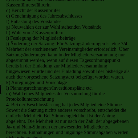
Kassenführers/führerin
d) Bericht der Kassenprüfer
e) Genehmigung des Jahresabschlusses
f) Entlastung des Vorstandes
g) Neuwahlen der zur Wahl stehenden Vorstände
h) Wahl von 2 Kassenprüfern
i) Festlegung der Mitgliederbeiträge
j) Änderung der Satzung: Für Satzungsänderungen ist eine 3/4
Mehrheit der erschienenen Vereinsmitglieder erforderlich. Über
Satzungsänderungen kann in der Mitgliederversammlung nur
abgestimmt werden, wenn auf diesen Tagesordnungspunkt
bereits in der Einladung zur Mitgliederversammlung
hingewiesen wurde und der Einladung sowohl der bisherige als
auch der vorgesehene Satzungstext beigefügt worden waren.
k) Anregungen und Vorschläge
l) Planungsrechnungen/Investitionspläne etc.
m) Wahl eines Mitgliedes der Versammlung für die
Protokollunterzeichnung
4. Bei der Beschlussfassung hat jedes Mitglied eine Stimme.
Soweit die Satzung nichts anderes vorschreibt, entscheidet die
einfache Mehrheit. Bei Stimmengleichheit ist der Antrag
abgelehnt. Die Mehrheit ist nur nach der Zahl der abgegebenen
Ja- und Nein-Stimmen der anwesenden Mitglieder zu
berechnen. Enthaltungen und ungültige Stimmabgaben werden
nicht mitgerechnet.