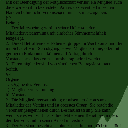
Mit der Beendigung der Mitgliedschaft verliert ein Mitglied auch
die etwa von ihm bekleideten Ämter; das eventuell in seinen
Händen befindliche Vereinseigentum ist zurückzugeben.
§ 3
Beitrag
1. Der Jahresbeitrag wird in seiner Höhe von der
Mitgliederversammlung mit einfacher Stimmenmehrheit
festgelegt.
2. Direkt Betroffene der Patientengruppe im Wachkoma und der
mit Schädel-Hirn-Schädigung, sowie Mitglieder ohne, oder mit
geringem Einkommen können auf Antrag durch
Vorstandsbeschluss vom Jahresbeitrag befreit werden.
3. Ehrenmitglieder sind von sämtlichen Beitragsleistungen
befreit.
§ 4
Organe
1. Organe des Vereins:
a) Mitgliederversammlung
b) Vorstand
2. Die Mitgliederversammlung repräsentiert die gesamten
Mitglieder des Vereins und ist oberstes Organ. Sie regelt die
Vereinsangelegenheiten durch Beschlussfassung. Sie kann –
wenn sie es wünscht – aus ihrer Mitte einen Beirat bestimmen,
der den Vorstand in seiner Arbeit unterstützt.
3. Der Vorstand besteht aus mindestens drei und höchstens fünf