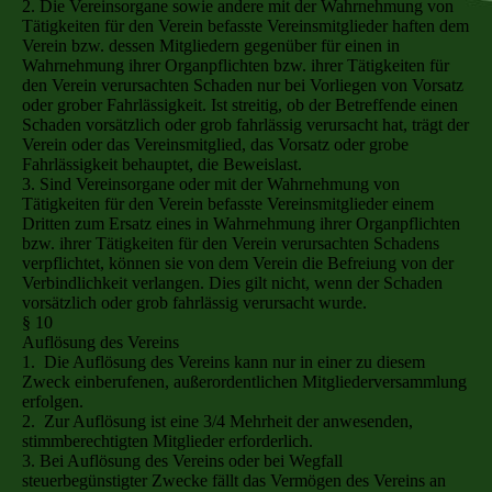
2. Die Vereinsorgane sowie andere mit der Wahrnehmung von
Tätigkeiten für den Verein befasste Vereinsmitglieder haften dem
Verein bzw. dessen Mitgliedern gegenüber für einen in
Wahrnehmung ihrer Organpflichten bzw. ihrer Tätigkeiten für
den Verein verursachten Schaden nur bei Vorliegen von Vorsatz
oder grober Fahrlässigkeit. Ist streitig, ob der Betreffende einen
Schaden vorsätzlich oder grob fahrlässig verursacht hat, trägt der
Verein oder das Vereinsmitglied, das Vorsatz oder grobe
Fahrlässigkeit behauptet, die Beweislast.
3. Sind Vereinsorgane oder mit der Wahrnehmung von
Tätigkeiten für den Verein befasste Vereinsmitglieder einem
Dritten zum Ersatz eines in Wahrnehmung ihrer Organpflichten
bzw. ihrer Tätigkeiten für den Verein verursachten Schadens
verpflichtet, können sie von dem Verein die Befreiung von der
Verbindlichkeit verlangen. Dies gilt nicht, wenn der Schaden
vorsätzlich oder grob fahrlässig verursacht wurde.
§ 10
Auflösung des Vereins
1. Die Auflösung des Vereins kann nur in einer zu diesem
Zweck einberufenen, außerordentlichen Mitgliederversammlung
erfolgen.
2. Zur Auflösung ist eine 3/4 Mehrheit der anwesenden,
stimmberechtigten Mitglieder erforderlich.
3. Bei Auflösung des Vereins oder bei Wegfall
steuerbegünstigter Zwecke fällt das Vermögen des Vereins an