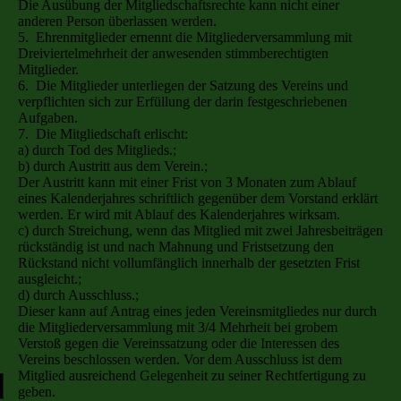
Die Ausübung der Mitgliedschaftsrechte kann nicht einer
anderen Person überlassen werden.
5. Ehrenmitglieder ernennt die Mitgliederversammlung mit
Dreiviertelmehrheit der anwesenden stimmberechtigten
Mitglieder.
6. Die Mitglieder unterliegen der Satzung des Vereins und
verpflichten sich zur Erfüllung der darin festgeschriebenen
Aufgaben.
7. Die Mitgliedschaft erlischt:
a) durch Tod des Mitglieds.;
b) durch Austritt aus dem Verein.;
Der Austritt kann mit einer Frist von 3 Monaten zum Ablauf
eines Kalenderjahres schriftlich gegenüber dem Vorstand erklärt
werden. Er wird mit Ablauf des Kalenderjahres wirksam.
c) durch Streichung, wenn das Mitglied mit zwei Jahresbeiträgen
rückständig ist und nach Mahnung und Fristsetzung den
Rückstand nicht vollumfänglich innerhalb der gesetzten Frist
ausgleicht.;
d) durch Ausschluss.;
Dieser kann auf Antrag eines jeden Vereinsmitgliedes nur durch
die Mitgliederversammlung mit 3/4 Mehrheit bei grobem
Verstoß gegen die Vereinssatzung oder die Interessen des
Vereins beschlossen werden. Vor dem Ausschluss ist dem
Mitglied ausreichend Gelegenheit zu seiner Rechtfertigung zu
geben.