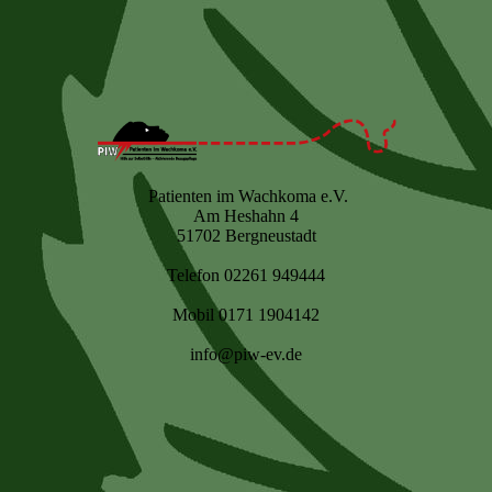
Patienten im Wachkoma e.V.
Am Heshahn 4
51702 Bergneustadt
Telefon 02261 949444
Mobil 0171 1904142
info@piw-ev.de